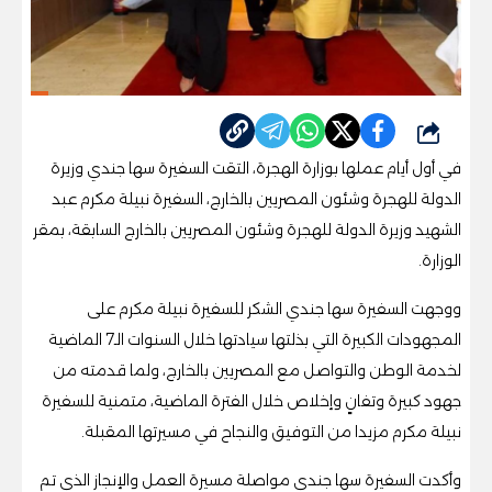
شارك
في أول أيام عملها بوزارة الهجرة، التقت السفيرة سها جندي وزيرة
الدولة للهجرة وشئون المصريين بالخارج، السفيرة نبيلة مكرم عبد
الشهيد وزيرة الدولة للهجرة وشئون المصريين بالخارج السابقة، بمقر
الوزارة.
ووجهت السفيرة سها جندي الشكر للسفيرة نبيلة مكرم على
المجهودات الكبيرة التي بذلتها سيادتها خلال السنوات الـ7 الماضية
لخدمة الوطن والتواصل مع المصريين بالخارج، ولما قدمته من
جهود كبيرة وتفانٍ وإخلاص خلال الفترة الماضية، متمنية للسفيرة
نبيلة مكرم مزيدا من التوفيق والنجاح في مسيرتها المقبلة.
وأكدت السفيرة سها جندي مواصلة مسيرة العمل والإنجاز الذي تم