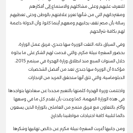
للتعرف عليهم وعلى مشاكلهم والاستماع إلى أفكارهم
ومقترحاتهم التي من شأنها تعزيز علاقتهم بالوطن وحتى تعطيهم
رسالة بأن مصر تقف بجانبهم ومعهم أينما كانوا، وأن الدولة داعمة
لهم بكافة شرائحهم.
وفي السياق ذاته، التقت الوزيرة سها جندي، فريق عمل الوزارة،
بحضور السفيرة نبيلة مكرم، والتي قدمت لهم الشكر على ما بذلوه
خلال السنوات السبع منذ انطلاق وزارة الهجرة في سبتمبر 2015،
مؤكدة أن الوزيرة سها جندي تعد من أفضل الشخصيات
الدبلوماسية، والتي تثق أنها ستحقق المزيد من الإنجازات.
واختتمت وزيرة الهجرة كلمتها بالتعبير مجددا عن سعادتها بتواجدها
في هذه الوزارة المهمة، كما وعدت بأن تقدم كل ما في وسعها
وأكثر، بالتعاون مع فريق متميز من العاملين بالوزارة الذين يسعون
دائما لتلبية كافة احتياجات مواطنينا بالخارج.
ومن جانبها أعربت السفيرة نبيلة مكرم عن خالص تهانيها وشكرها