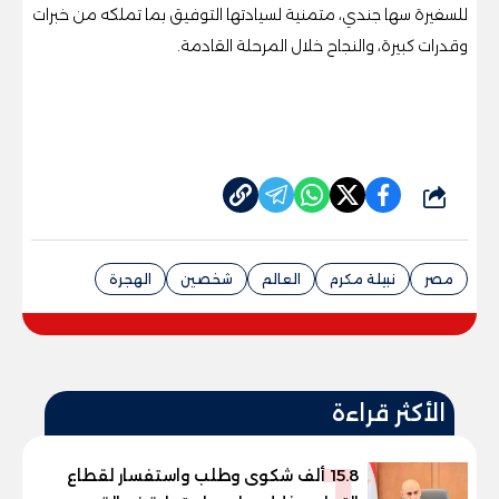
للسفيرة سها جندي، متمنية لسيادتها التوفيق بما تملكه من خبرات
وقدرات كبيرة، والنجاح خلال المرحلة القادمة.
شارك
مصر
نبيلة مكرم
العالم
شخصين
الهجرة
الأكثر قراءة
15.8 ألف شكوى وطلب واستفسار لقطاع