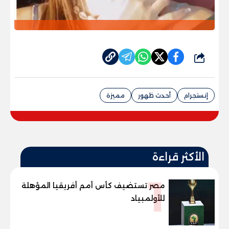
شارك
إنستجرام
أحدث ظهور
مميزة
الأكثر قراءة
1
مصر تستضيف كأس أمم أفريقيا المؤهلة
للأولمبياد