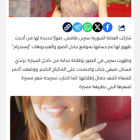
شارك
شاركت الفنانة السورية نسرين طافش، صورًا جديدة لها من أحدث
ظهور لها عبر حسابها بموقع تبادل الصور والفيديوهات "إنستجرام".
وظهرت نسرين في الصور بإطلالة جذابة من داخل السيارة، ترتدي
فستان صيفي جذاب واعتمدت على المكياج الناعم، ووضعت أحمر
للشفاه كشف جمال إطلالتها، كما اختارت تسريحة شعر مميزة
لشعرها البني بطريقة مميزة.