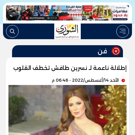
فن
إطلالة ناعمة لـ نسرين طافش تخطف القلوب
الأحد 14/أغسطس/2022 - 06:46 م