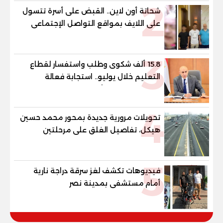
2
شحاتة أون لاين.. القبض على أسرة تتسول
على اللايف بمواقع التواصل الإجتماعى
3
15.8 ألف شكوى وطلب واستفسار لقطاع
التعليم خلال يوليو.. استجابة فعالة
لشكاوى الطلاب وأولياء الأمور
4
تحويلات مرورية جديدة بمحور محمد حسين
هيكل، تفاصيل الغلق على مرحلتين
5
فيديوهات تكشف لغز سرقة دراجة نارية
أمام مستشفى بمدينة نصر