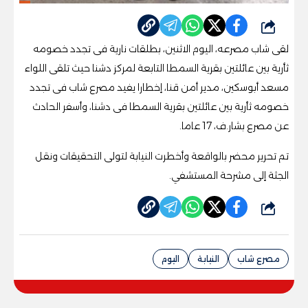
شارك
لقى شاب مصرعه، اليوم الاثنين، بطلقات نارية فى تجدد خصومه
ثأرية بين عائلتين بقرية السمطا التابعة لمركز دشنا حيث تلقى اللواء
مسعد أبوسكين، مدير أمن قنا، إخطارا يفيد مصرع شاب فى تجدد
خصومه ثأرية بين عائلتين بقرية السمطا فى دشنا، وأسفر الحادث
عن مصرع بشار.ف، 17 عاما.
تم تحرير محضر بالواقعة وأخطرت النيابة لتولى التحقيقات ونقل
الجثة إلى مشرحة المستشفي.
شارك
مصرع شاب
النيابة
اليوم