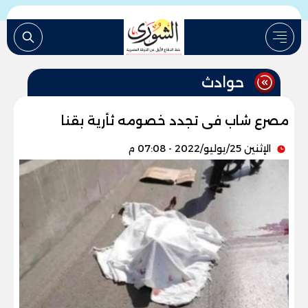
حوادث
مصرع شاب فى تجدد خصومه ثأرية بقنا
الإثنين 25/يوليو/2022 - 07:08 م