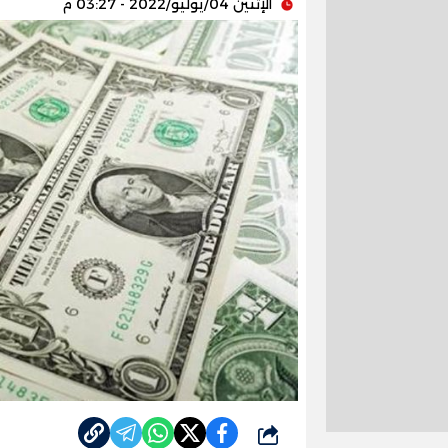
الإثنين 04/يوليو/2022 - 03:27 م
شارك