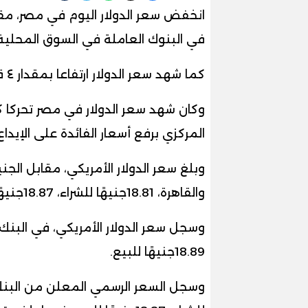
في البنوك العاملة في السوق المحلية،
كما شهد سعر الدولار ارتفاعا بمقدار ٤ قروش في تعاملات البنك التجاري الدولي
وكان شهد سعر الدولار في مصر تحركا كب
المركزي برفع أسعار الفائدة على الإيداع
وبلغ سعر الدولار الأمريكي، مقابل ال
والقاهرة، 18.81جنيهًا للشراء، 18.87جنيهًا للبيع
18.89جنيهًا للبيع
.