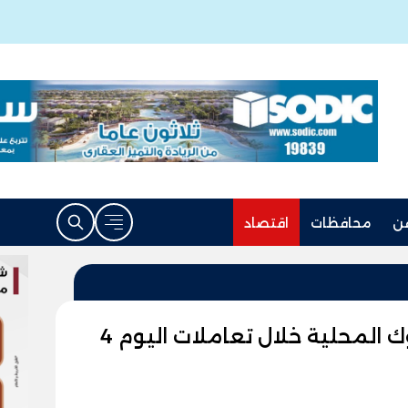
ن
محافظات
اقتصاد
انخفاض سعر الدولار في البنوك المحلية خلال تعاملات اليوم 4