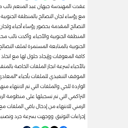
عقدت المهندسة جيهان عبد المنعم نائب مح
مع رؤساء لجان التصالح بالمنطقة الجنوبية
التصالح المقدمة بحضور رؤساء أحياء ولجان
المنطقة الجنوبية والأحياء. وأكدت نائب م
الجنوبية بالمتابعة المستمرة لملف التصال
كافة المعوقات وإيجاد حلول لها مع اتخاذ كاف
بالأحياء لسرعة انجاز الملفات الخاصة بالم
الموقف التنفيذي للملفات بأحياء "المعاد
الواردة للحي والملفات التي تم الانتهاء من
التراكمي التي تم تسجيلها على منظومة الرب
الزمني للانتهاء من إدخال باقي الملفات 
إجراءات التوثيق. ووجهت بسرعة جرد وتصن