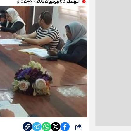
الأربعاء 08/يونيو/2022 - 02:47 م
شارك