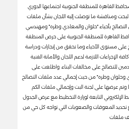
افظ القاهرة للمنطقة الجنوبية اجتماعها الدوري
 لبحث ومناقشة ما توصلت إليه اللجان بشأن ملفات
 التصالح بأحياء "حلوان والمعادي وطره" ومهندسي
حافظ القاهرة للمنطقة الجنوبية على حرص المنطقة
ح على مستوى الأحياء وما تحقق من إنجازات ودراسة
ة الإجراءات اللازمة لدعم اللجان والأمانة الفنية
تقدمين للتصالح على مخالفات البناء. واطلعت على
ي وحلوان وطره" من حيث إجمالي عدد ملفات التصالح
ها وتم عرضها على لجنة البت وإجمالي ملفات الكم
ط الإلكتروني التابعة لوزارة التخطيط مع عرض الجدول
مع تحديد المعوقات والصعوبات التي تواجه كل حي من
يف ملفات