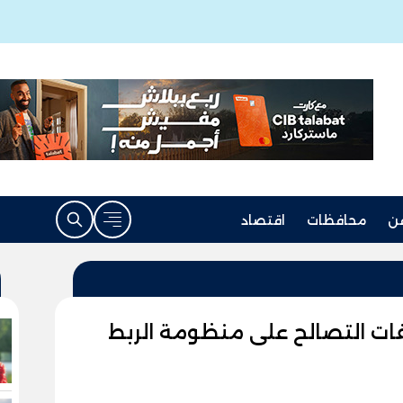
ن
محافظات
اقتصاد
ات التصالح على منظومة الربط