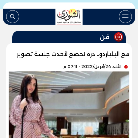
فن
مع البلياردو.. درة تخضع لأحدث جلسة تصوير
الأحد 24/أبريل/2022 - 07:11 م