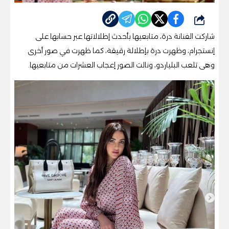
شارك
شاركت الفنانة درة، متابعيها بأحدث إطلالاتها عبر حسابها على
إنستجرام، وظهرت درة بإطلالة رقيقة، كما ظهرت في صور أخرى
وهى تلعب البلياردو، ونالت الصور إعجاب العشرات من متابعيها.