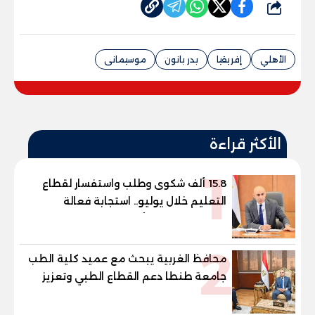
شارك
الأهلي
إفريقيا
بدر بانون
موسيمانى
الأكثر قراءة
1
15.8 ألف شكوى وطلب واستفسار لقطاع
التعليم خلال يوليو.. استجابة فعالة
لشكاوى الطلاب وأولياء الأمور
2
محافظ الغربية يبحث مع عميد كلية الطب
جامعة طنطا دعم القطاع الطبي وتعزيز
الاستفادة من الخبرات الأكاديمية