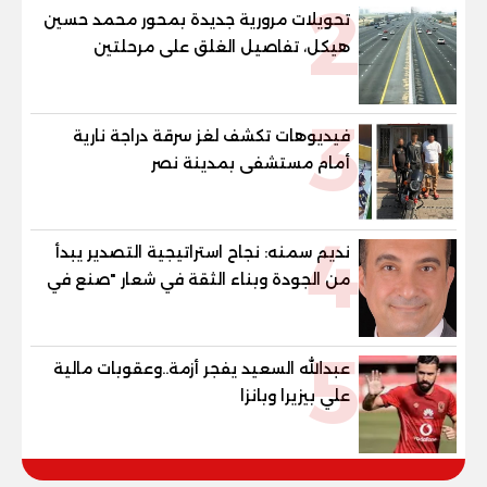
2
تحويلات مرورية جديدة بمحور محمد حسين
هيكل، تفاصيل الغلق على مرحلتين
3
فيديوهات تكشف لغز سرقة دراجة نارية
أمام مستشفى بمدينة نصر
4
نديم سمنه: نجاح استراتيجية التصدير يبدأ
من الجودة وبناء الثقة في شعار "صنع في
مصر"
5
عبدالله السعيد يفجر أزمة..وعقوبات مالية
علي بيزيرا وبانزا