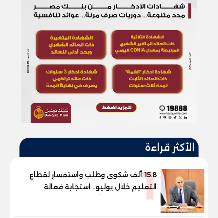
الأكثر قراءة
1
15.8 ألف شكوى وطلب واستفسار لقطاع
التعليم خلال يوليو.. استجابة فعالة
لشكاوى الطلاب وأولياء الأمور