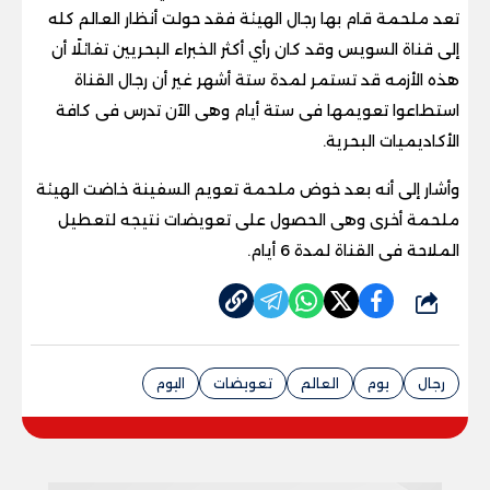
تعد ملحمة قام بها رجال الهيئة فقد حولت أنظار العالم كله
إلى قناة السويس وقد كان رأي أكثر الخبراء البحريين تفائلًا أن
هذه الأزمه قد تستمر لمدة ستة أشهر غير أن رجال القناة
استطاعوا تعويمها فى ستة أيام وهى الآن تدرس فى كافة
الأكاديميات البحرية
.
وأشار إلى أنه بعد خوض ملحمة تعويم السفينة خاضت الهيئة
ملحمة أخرى وهى الحصول على تعويضات نتيجه لتعطيل
الملاحة فى القناة لمدة 6 أيام
.
شارك
رجال
يوم
العالم
تعويضات
اليوم