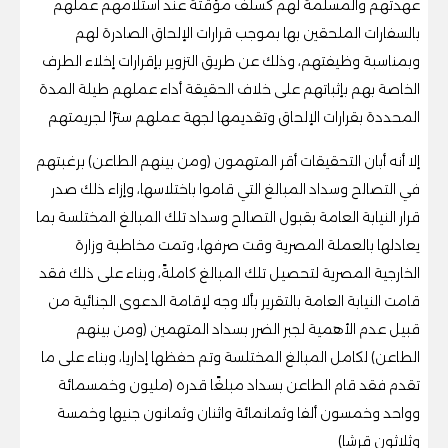
عهدتهم والمسلمة لهم كسلف مؤقتة عند استلامهم عملهم
بالسفارات الملحقين بها بموجب قرارات الإلحاق الصادرة لهم
وبمناسبة وظيفتهم، وذلك عن طريق التزوير بإقرارات إخلاء الطرف
الخاصة بهم بإثباتهم على خلاف الحقيقة أداء عملهم طيلة المدة
المحددة بقرارات الإلحاق وتقديمها لجهة عملهم سترًا لجريمتهم
إلا أنه أبان التحقيقات أقر المتهمون (ومن بينهم الطاعن) برغبتهم
في التصالح وسداد المبالغ التي قاموا باختلاسها، وإزاء ذلك صدر
قرار النيابة العامة بقبول التصالح وسداد تلك المبالغ المختلسة بما
يعادلها بالعملة المصرية وقت صرفها، وتمت مخاطبة وزارة
الخارجية المصرية لتحصيل تلك المبالغ كاملةً، وبناء على ذلك فقد
قامت النيابة العامة بالتقرير بألا وجه لإقامة الدعوى الجنائية من
قبيل عدم الأهمية لجبر الضرر بسداد المتهمين (ومن بينهم
الطاعن) لكامل المبالغ المختلسة وتم حفظها إداريا، وبناء على ما
تقدم فقد قام الطاعن بسداد مبلغًا قدره (مليون وخمسمائة
وواحد وخمسون ألفا وثمانمائة واثنان وثمانون جنيها وخمسة
وثلاثون قرشا)