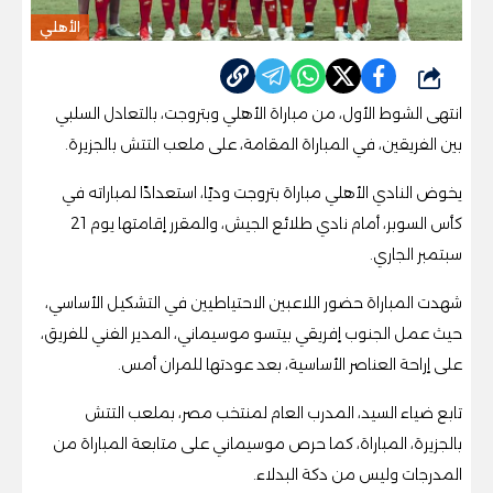
الأهلي
شارك
انتهى الشوط الأول، من مباراة الأهلي وبتروجت، بالتعادل السلبي
بين الفريقين، في المباراة المقامة، على ملعب التتش بالجزيرة
.
يخوض النادي الأهلي مباراة بتروجت وديًا، استعدادًا لمباراته في
كأس السوبر، أمام نادي طلائع الجيش، والمقرر إقامتها يوم 21
سبتمبر الجاري
.
شهدت المباراة حضور اللاعبين الاحتياطيين في التشكيل الأساسي،
حيث عمل الجنوب إفريقي بيتسو موسيماني، المدير الفني للفريق،
على إراحة العناصر الأساسية، بعد عودتها للمران أمس
.
تابع ضياء السيد، المدرب العام لمنتخب مصر، بملعب التتش
بالجزيرة، المباراة، كما حرص موسيماني على متابعة المباراة من
المدرجات وليس من دكة البدلاء
.