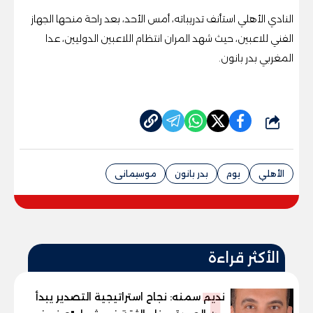
النادي الأهلي استأنف تدريباته، أمس الأحد، بعد راحة منحها الجهاز
الفني للاعبين، حيث شهد المران انتظام اللاعبين الدوليين، عدا
المغربي بدر بانون
.
شارك
الأهلي
يوم
بدر بانون
موسيمانى
الأكثر قراءة
1
نديم سمنه: نجاح استراتيجية التصدير يبدأ