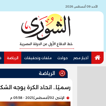
الأحد 09 أغسطس 2026
أخبار مصر
حوادث
ملفات وتحقيقات
الرياضة
ف
الرياضة
رسميًا.. اتحاد الكرة يوجه الش
الإثنين 02/أغسطس/2021 - 05:58 م