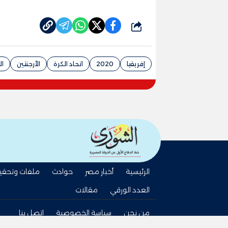
شارك
إفريقيا
2020
اتحاد الكرة
الأرجنتين
ال
الرئيسية
أخبار مصر
حوادث
ملفات وتحقي
العدد الورقي
مقالات
من نحن
سياسة الخصوصية
اتصل بنا
tel