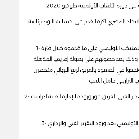
 دورة الألعاب الأولمبية طوكيو 2020
ر الاتحاد المصري لكرة القدم في اجتماعه اليوم برئاسة
 للمنتخب الأوليمبي على ما قدموه خلال فترة
1-
ة، وذلك بعد حصولهم على بطولة إفريقيا المؤهلة
ونجحوا في الصعود بالفريق لربع النهائي متخطين
ب البرازيلي حامل اللقب
دير الفني للفريق فور وروده للإدارة الفنية لدراسته
2-
وليمبي بعد ورود التقرير الفني والإداري
3-