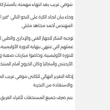
.
شوقي غريب بعد انتهاء مهمته، بالمشاركة في
وجاء بيان اتحاد الكرة على النحو التالي: "قر
:
المهندس أحمد مجاهد مايلي
توجيه الشكر للجهاز الفني والإداري والطبي
عملهم التي تنتهي بنهاية الدورة الأوليمبي
للدورة الأوليمبية، وخاضوا مباريات صعبة 
.
الأرجنتين وأستراليا وكان الخروج أمام المنتخ
إحالة التقرير النهائي للكابتن شوقي غريب الم
.
والاستفادة من التجربة
.
يتم صرف جميع المستحقات لأفراد الفريق الأ