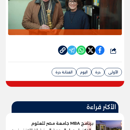
شارك
الأولى
درة
اليوم
الفنانة درة
الأكثر قراءة
1
برنامج MBA جامعة مصر للعلوم