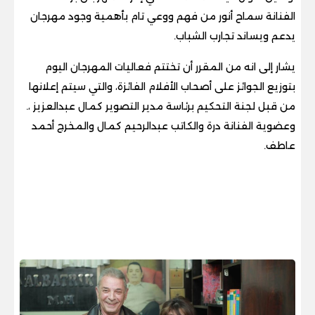
الفنانة سماح أنور من فهم ووعي تام بأهمية وجود مهرجان
يدعم ويساند تجارب الشباب.
يشار إلى انه من المقرر أن تختتم فعاليات المهرجان اليوم
بتوزيع الجوائز على أصحاب الأفلام الفائزة، والتي سيتم إعلانها
من قبل لجنة التحكيم برئاسة مدير التصوير كمال عبدالعزيز ،.
وعضوية الفنانة درة والكاتب عبدالرحيم كمال والمخرج أحمد
عاطف.