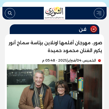
فن
صور.. مهرجان أفلمها اونلاين برئاسة سماح أنور
يكرم الفنان محمود حميدة
الخميس 04/فبراير/2021 - 05:48 م