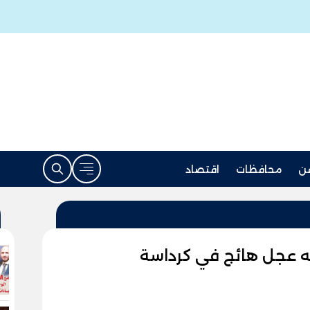
ن
محافظات
اقتصاد
ته عجل هائج في كرداسة