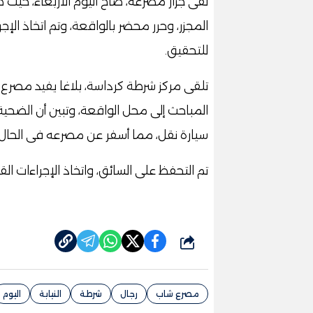
لقى جزار مصرعه، صاح اليوم الأربعاء، حيث 
المجزر، وحرر محضر بالواقعة، وتم اتخاذ الإج
للتحقيق.
تلقى مركز شرطة كرداسة، بلاغا يفيد مصرع 
المباحث إلى محل الواقعة، وتبين أن الضحية
سيارة نقل، مما أسفر عن مصرعه فى الحال.
تم التحفظ على السائق، واتخاذ الإجراءات القا
شارك
مصرع شاب
رجال
شرطة
النيابة
اليوم