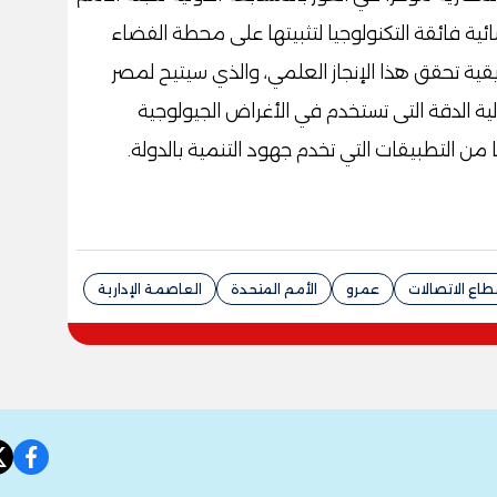
ية فائقة التكنولوجيا لتثبيتها على محطة الفضاء
يقية تحقق هذا الإنجاز العلمي، والذي سيتيح لمصر
لية الدقة التى تستخدم في الأغراض الجيولوجية
ن التطبيقات التي تخدم جهود التنمية بالدولة.
طاع الاتصالات
عمرو
الأمم المتحدة
العاصمة الإدارية
book