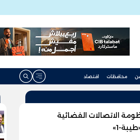
ن
محافظات
اقتصاد
مة الاتصالات الفضائية
يبة-1»