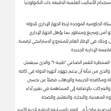
خدام الأساليب العلمية الدقيقة ذات التكنولوجيا
 الحكومية الموحدة لربط الجهاز الإداري للدولة
حو آمن وسريع ومتطور، بما يؤهل الجهاز الإداري
ن، وذلك في الإطار العام للمشروع الاستراتيجي لرقمنة
عاصمة الإدارية الجديدة.
واطلع الرئيس كذلك على أهم الاستخدامات المنتظرة للقمر الصناعي "طيبة-1"، والذي سيعمل
 والذي من شأنه أن يدعم جهود أجهزة الدولة في كافة
ولة ومكافحة الجريمة والإرهاب، فضلاً عن تحسين
د والشركات، بالإضافة إلى المساهمة في تعزيز أداء
ة المعدنية، والتجارة، والتعليم، والصحة.
لمصرية مؤخراً في الفوز بالمسابقة الدولية للجنة الأمم