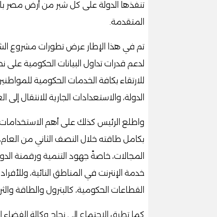
تنفذها الدولة على كل شبر من أرض مصر باست
المتقدمة.
تم في هذا الإطار عرض تطورات مشروع الشبكة
لدعم قدرات تداول البيانات الحكومية على ن
للارتقاء بكافة الخدمات الحكومية للمواطني
الدولة، والاستعدادات الجارية للانتقال إلى ال
بكامل طاقته خلال النصف الثاني من العام،
المجالات، خاصةً جهود التنمية ورقمنة الد
خدمة الإنترنت في المناطق النائية، وللأفرا
القطاعات الحكومية، كالبترول والطاقة والثرو
كما تطرق الاجتماع إلى نجاح وكالة الفضاء ا