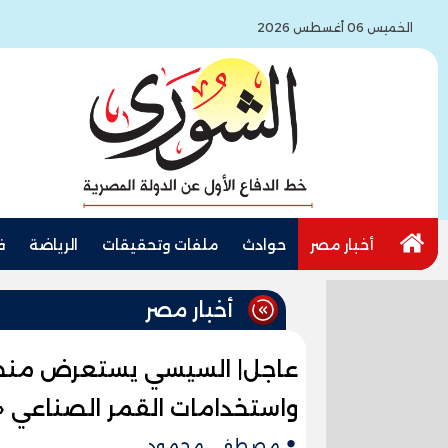
الخميس 06 أغسطس 2026
أخبار مصر
حوادث
ملفات وتحقيقات
الرياضة
ف
أخبار مصر
عاجل| السيسي يستعرض منظو
واستخدامات القمر الصناعي «ط
مصطفى محمود