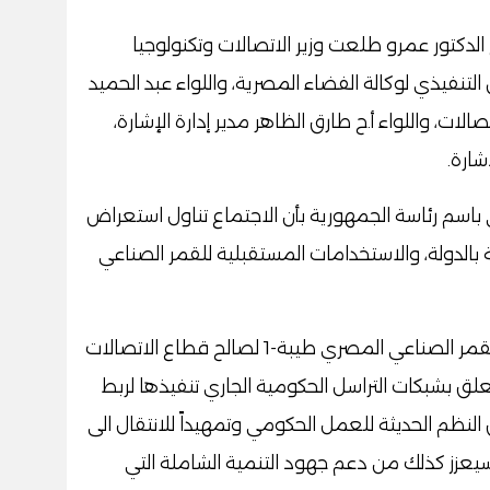
الدكتور عمرو طلعت وزير الاتصالات وتكنولوجيا
تنفيذي لوكالة الفضاء المصرية، واللواء عبد الحميد
ت، واللواء أ.ح طارق الظاهر مدير إدارة الإشارة،
شارة.
باسم رئاسة الجمهورية بأن الاجتماع تناول استعراض
بالدولة، والاستخدامات المستقبلية للقمر الصناعي
وجه الرئيس بالاستغلال الأمثل لتطبيقات القمر الصناعي المصري طيبة-1 لصالح قطاع الاتصالات
علق بشبكات التراسل الحكومية الجاري تنفيذها لربط
بيق النظم الحديثة للعمل الحكومي وتمهيداً للانتقال الى
 سيعزز كذلك من دعم جهود التنمية الشاملة التي