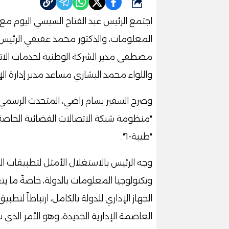
شارك
اجتمع الرئيس عبد الفتاح السيسي اليوم مع 
المعلومات، والدكتور محمد عفيفي الرئيس ال
مصطفى مدير الشركة الوطنية لخدمات الاتصالا
واللواء محمد البشاري مساعد مدير إدارة الإ
وصرح السفير بسام راضي، المتحدث الرسمي 
"منظومة شبكة الاتصالات الفضائية الخاصة 
"طيبة-1".
وتكنولوجيا المعلومات بالدولة، خاصةً ما يت
الجهاز الإداري للدولة بالكامل، ارتباطاً لتط
العاصمة الإدارية الجديدة، وهو الأمر الذي